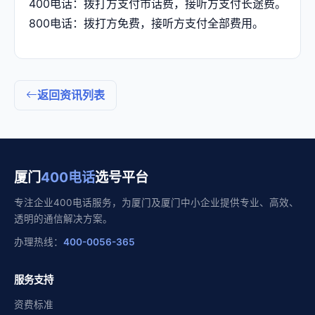
400电话：拨打方支付市话费，接听方支付长途费。
800电话：拨打方免费，接听方支付全部费用。
返回资讯列表
厦门
400电话
选号平台
专注企业400电话服务，为厦门及厦门中小企业提供专业、高效、
透明的通信解决方案。
办理热线：
400-0056-365
服务支持
资费标准