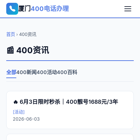
厦门
400电话办理
首页
›
400资讯
📰 400资讯
全部
400新闻
400活动
400百科
🔥 6月3日限时秒杀｜400靓号1688元/3年
[活动]
2026-06-03