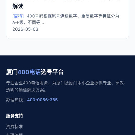
解读
[百科]
400号码根据尾号连续数字、重复数字等特征分为
A-F级，不同等...
2026-05-03
厦门
400电话
选号平台
专注企业400电话服务，为厦门及厦门中小企业提供专业、高效、
透明的通信解决方案。
办理热线：
400-0056-365
服务支持
资费标准