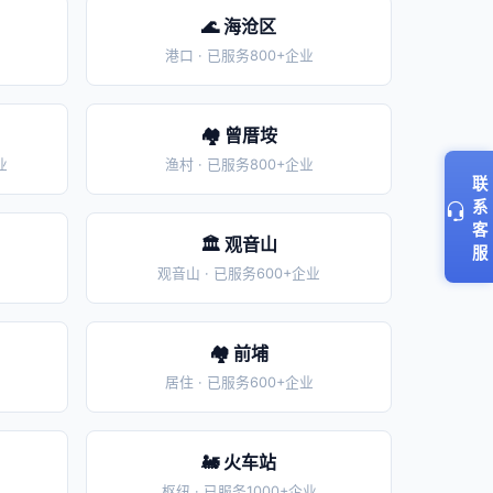
🌊 海沧区
港口 · 已服务800+企业
🏘️ 曾厝垵
业
渔村 · 已服务800+企业
联
系
客
🏛️ 观音山
服
观音山 · 已服务600+企业
🏘️ 前埔
居住 · 已服务600+企业
🚂 火车站
枢纽 · 已服务1000+企业