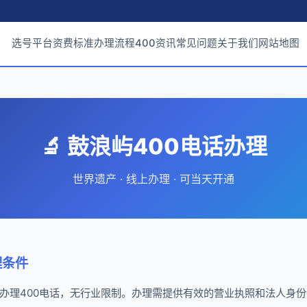
选号平台
资费标准
办理流程
400资讯
常见问题
关于我们
网站地图
🔬 鼓浪屿400电话办理
世界遗产 · 线上办理 · 可当天开通
理条件
办理400电话，无行业限制。办理需提供有效的营业执照和法人身