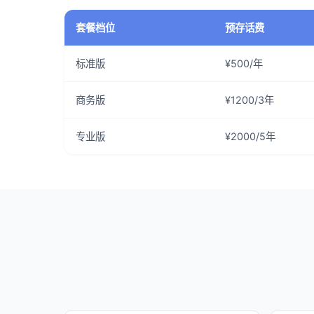
套餐档位
预存话费
标准版
¥500/年
商务版
¥1200/3年
专业版
¥2000/5年