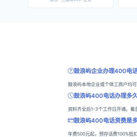
鼓浪屿企业办理400电
鼓浪屿本地企业或个体工商户均可
鼓浪屿400电话办理多
资料齐全后1-3个工作日开通。
鼓浪屿400电话资费是
年费500元起，预存话费100%