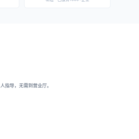
专人指导，无需到营业厅。
。