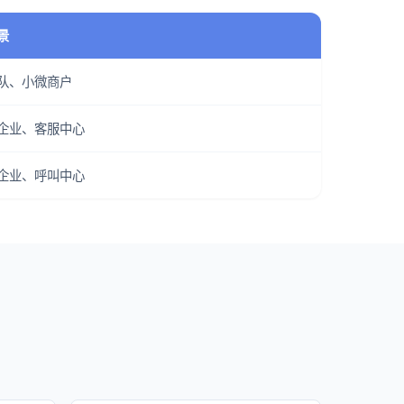
景
队、小微商户
企业、客服中心
企业、呼叫中心