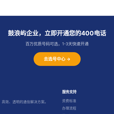
鼓浪屿企业，立即开通您的400电话
百万优质号码可选，1-3天快速开通
去选号中心 →
服务支持
资费标准
、高效、透明的通信解决方案。
办理流程