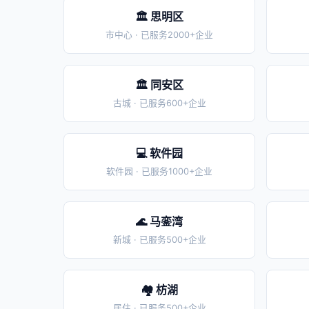
🏛️ 思明区
市中心 · 已服务2000+企业
🏛️ 同安区
古城 · 已服务600+企业
💻 软件园
软件园 · 已服务1000+企业
🌊 马銮湾
新城 · 已服务500+企业
🏘️ 枋湖
居住 · 已服务500+企业