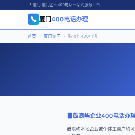
📍 厦门·厦门企业400电话一站式服务平台
厦门
400电话办理
首页
›
厦门专区
›
鼓浪屿400电话
鼓浪屿企业400电话办
鼓浪屿本地企业或个体工商户均可