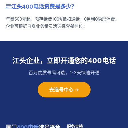
江头400电话资费是多少？
年费500元起，预存话费100%抵扣通话，0月租0隐形消费。
企业可根据自身业务量灵活选择套餐档位。
江头企业，立即开通您的400电话
百万优质号码可选，1-3天快速开通
去选号中心 →
厦门
400电话
选号平台
服务支持