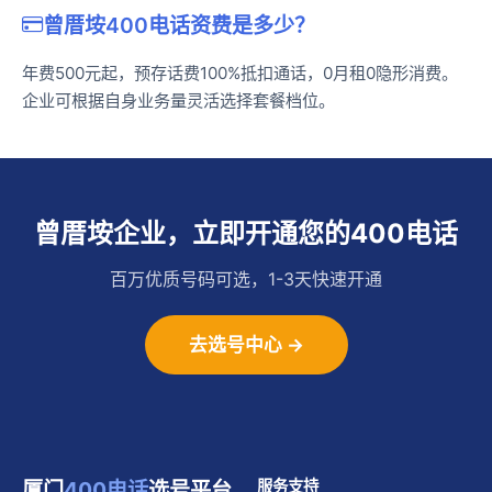
曾厝垵400电话资费是多少？
年费500元起，预存话费100%抵扣通话，0月租0隐形消费。
企业可根据自身业务量灵活选择套餐档位。
曾厝垵企业，立即开通您的400电话
百万优质号码可选，1-3天快速开通
去选号中心 →
厦门
400电话
选号平台
服务支持