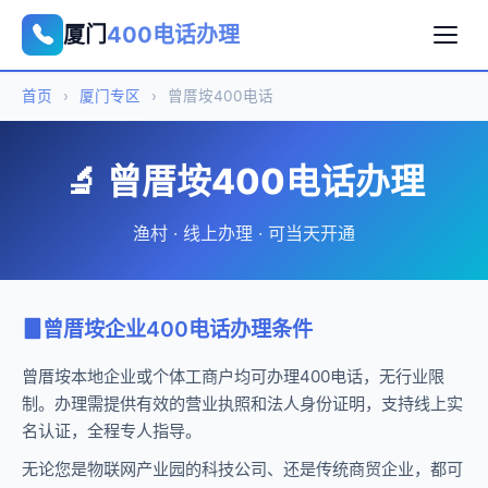
厦门
400电话办理
首页
›
厦门专区
›
曾厝垵400电话
🔬 曾厝垵400电话办理
渔村 · 线上办理 · 可当天开通
曾厝垵企业400电话办理条件
曾厝垵本地企业或个体工商户均可办理400电话，无行业限
制。办理需提供有效的营业执照和法人身份证明，支持线上实
名认证，全程专人指导。
无论您是物联网产业园的科技公司、还是传统商贸企业，都可