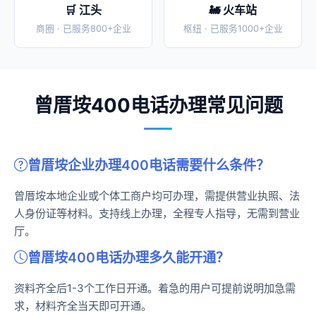
🛒 江头
🚂 火车站
商圈 · 已服务800+企业
枢纽 · 已服务1000+企业
曾厝垵400电话办理常见问题
曾厝垵企业办理400电话需要什么条件？
曾厝垵本地企业或个体工商户均可办理，需提供营业执照、法
人身份证等材料。支持线上办理，全程专人指导，无需到营业
厅。
曾厝垵400电话办理多久能开通？
资料齐全后1-3个工作日开通。着急的用户可提前说明加急需
求，材料齐全当天即可开通。