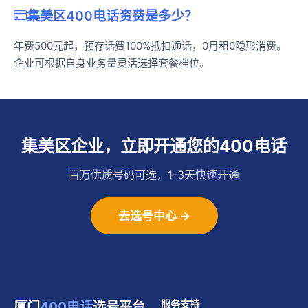
集美区400电话资费是多少？
年费500元起，预存话费100%抵扣通话，0月租0隐形消费。
企业可根据自身业务量灵活选择套餐档位。
集美区企业，立即开通您的400电话
百万优质号码可选，1-3天快速开通
去选号中心 →
厦门
400电话
选号平台
服务支持